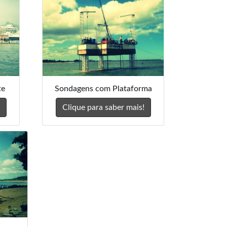
te
Sondagens com Plataforma
Clique para saber mais!