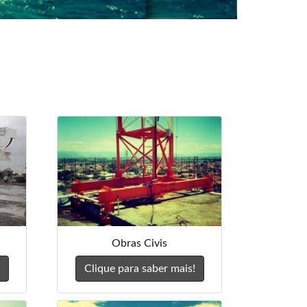
Obras Civis
Clique para saber mais!