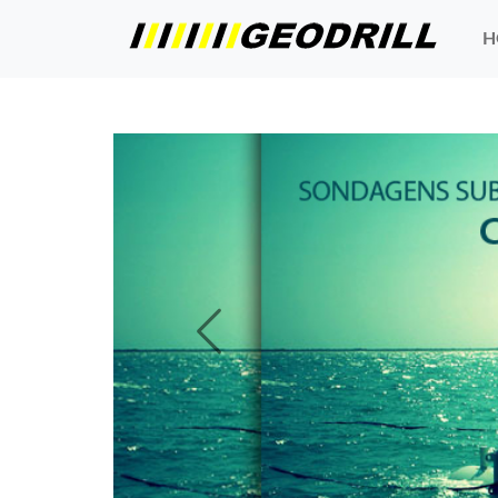
H
Previous