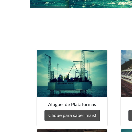
Aluguel de Plataformas
Clique para saber mais!